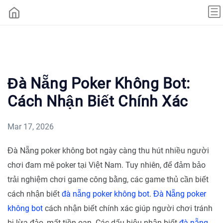
Đà Nẵng Poker Không Bot:
Cách Nhận Biết Chính Xác
Mar 17, 2026
Đà Nẵng poker không bot ngày càng thu hút nhiều người
chơi đam mê poker tại Việt Nam. Tuy nhiên, để đảm bảo
trải nghiệm chơi game công bằng, các game thủ cần biết
cách nhận biết
đà nẵng poker không bot
.
Đà Nẵng poker
không bot
cách nhận biết chính xác giúp người chơi tránh
bị lừa đảo, mất tiền oan. Các dấu hiệu nhận biết
đà nẵng